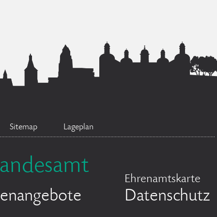
Sitemap
Lageplan
tandesamt
Ehrenamtskarte
llenangebote
Datenschutz