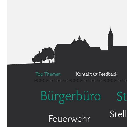
Top Themen
Kontakt & Feedback
Bürgerbüro
S
Ste
Feuerwehr