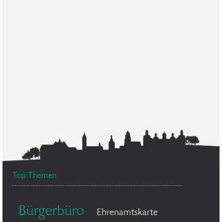
Top Themen
Bürgerbüro
Ehrenamtskarte