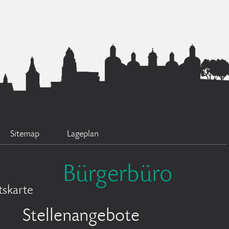
Sitemap
Lageplan
Bürgerbüro
skarte
Stellenangebote