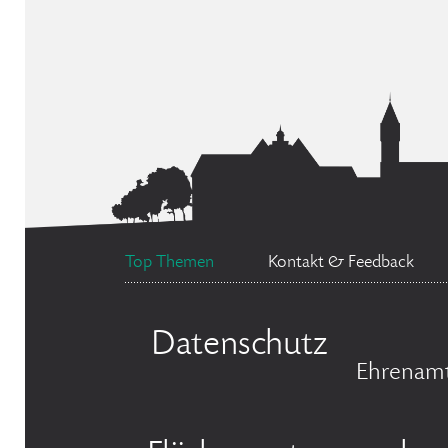
Top Themen
Kontakt & Feedback
Datenschutz
Ehrenamt