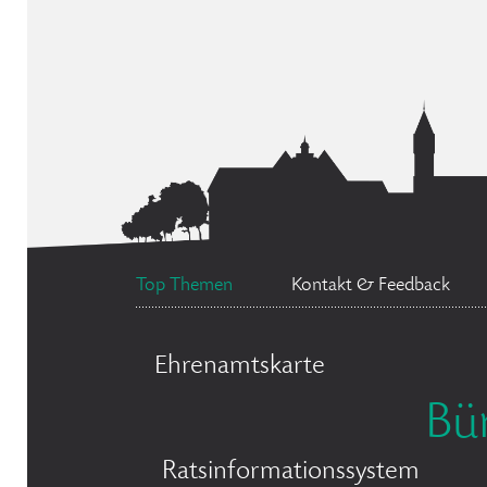
Top Themen
Kontakt & Feedback
Ehrenamtskarte
Bü
Ratsinformationssystem