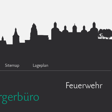
Sitemap
Lageplan
Feuerwehr
rgerbüro