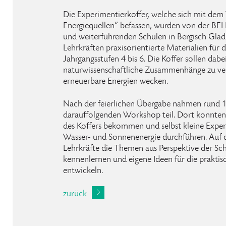
Die Experimentierkoffer, welche sich mit dem
Energiequellen“ befassen, wurden von der B
und weiterführenden Schulen in Bergisch Gladb
Lehrkräften praxisorientierte Materialien für 
Jahrgangsstufen 4 bis 6. Die Koffer sollen dabe
naturwissenschaftliche Zusammenhänge zu vers
erneuerbare Energien wecken.
Nach der feierlichen Übergabe nahmen rund 1
darauffolgenden Workshop teil. Dort konnten 
des Koffers bekommen und selbst kleine Exp
Wasser- und Sonnenenergie durchführen. Auf 
Lehrkräfte die Themen aus Perspektive der Sc
kennenlernen und eigene Ideen für die prakti
entwickeln.
zurück