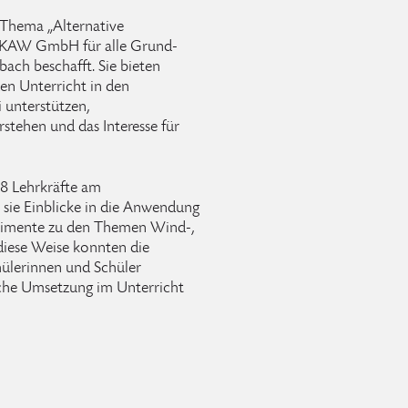
 Thema „Alternative
ELKAW GmbH für alle Grund-
ach beschafft. Sie bieten
den Unterricht in den
i unterstützen,
tehen und das Interesse für
8 Lehrkräfte am
sie Einblicke in die Anwendung
erimente zu den Themen Wind-,
diese Weise konnten die
hülerinnen und Schüler
sche Umsetzung im Unterricht