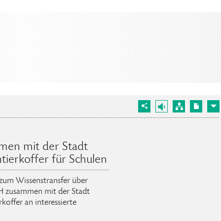
en mit der Stadt
ierkoffer für Schulen
 zum Wissenstransfer über
H zusammen mit der Stadt
offer an interessierte