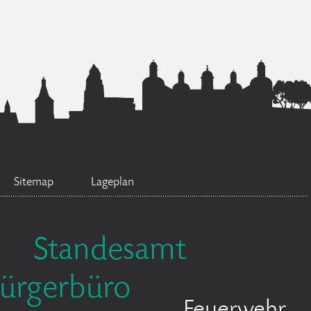
Sitemap
Lageplan
Standesamt
ürgerbüro