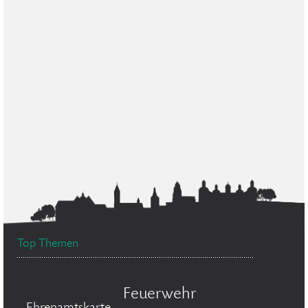
Top Themen
Feuerwehr