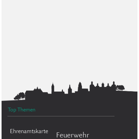
Top Themen
Ehrenamtskarte
Feuerwehr