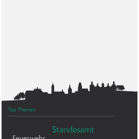
Top Themen
Standesamt
Feuerwehr