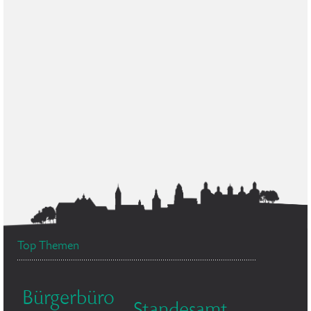
Top Themen
Bürgerbüro