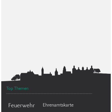
Top Themen
Feuerwehr
Ehrenamtskarte