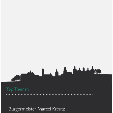
Top Themen
Bürgermeister Marcel Kreutz