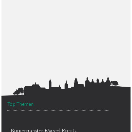
Top Themen
Bürgermeister Marcel Kreutz