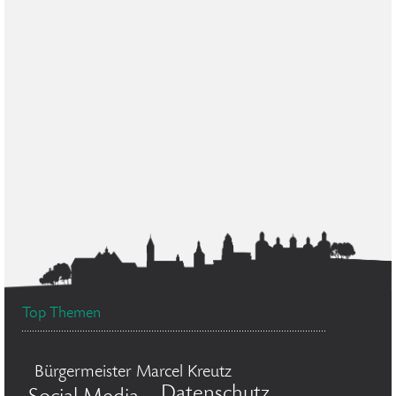
Top Themen
Bürgermeister Marcel Kreutz
Datenschutz