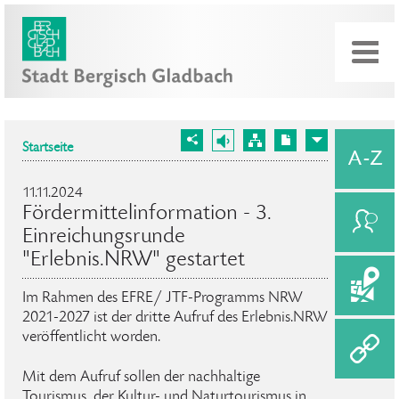
Startseite
11.11.2024
Fördermittelinformation - 3.
Einreichungsrunde
"Erlebnis.NRW" gestartet
Im Rahmen des EFRE/ JTF-Programms NRW
2021-2027 ist der dritte Aufruf des Erlebnis.NRW
veröffentlicht worden.
Mit dem Aufruf sollen der nachhaltige
Tourismus, der Kultur- und Naturtourismus in