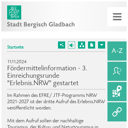
Startseite
11.11.2024
Fördermittelinformation - 3.
Einreichungsrunde
"Erlebnis.NRW" gestartet
Im Rahmen des EFRE/ JTF-Programms NRW
2021-2027 ist der dritte Aufruf des Erlebnis.NRW
veröffentlicht worden.
Mit dem Aufruf sollen der nachhaltige
Tourismus, der Kultur- und Naturtourismus in