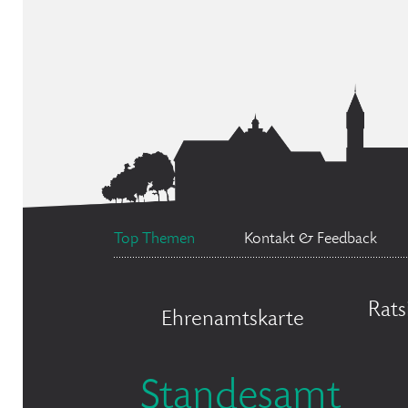
Top Themen
Kontakt & Feedback
Rats
Ehrenamtskarte
Standesamt