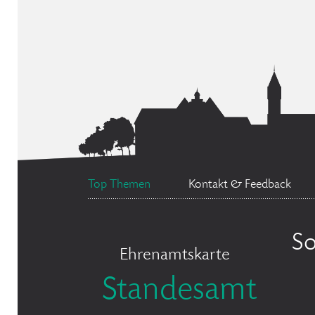
Top Themen
Kontakt & Feedback
So
Ehrenamtskarte
Standesamt