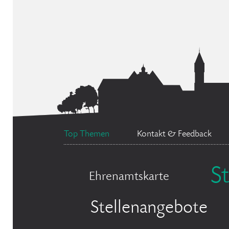
Top Themen
Kontakt & Feedback
S
Ehrenamtskarte
Stellenangebote