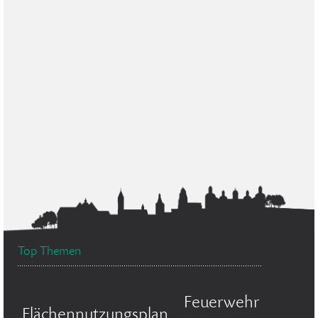
Top Themen
Feuerwehr
Flächennutzungsplan