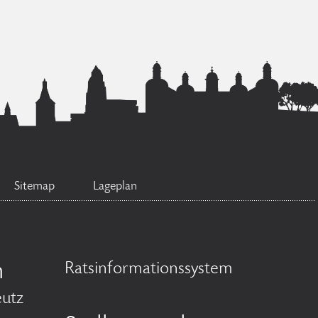
Sitemap
Lageplan
n
Ratsinformationssystem
eutz