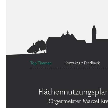
Top Themen
Kontakt & Feedback
Flächennutzungspla
Bürgermeister Marcel Kr