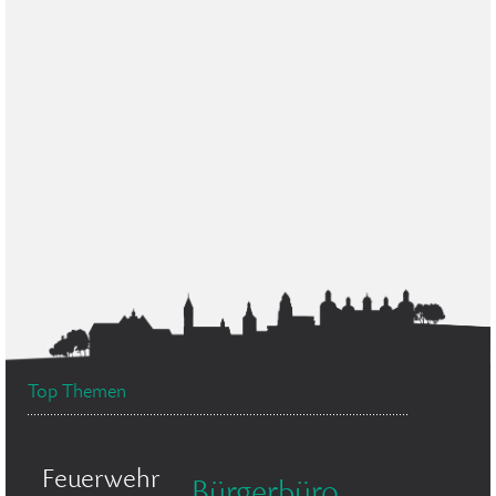
Top Themen
Feuerwehr