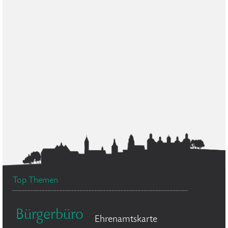
Top Themen
Bürgerbüro
Ehrenamtskarte