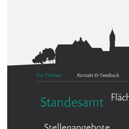
Top Themen
Kontakt & Feedback
Fläc
Standesamt
Stellenangebote