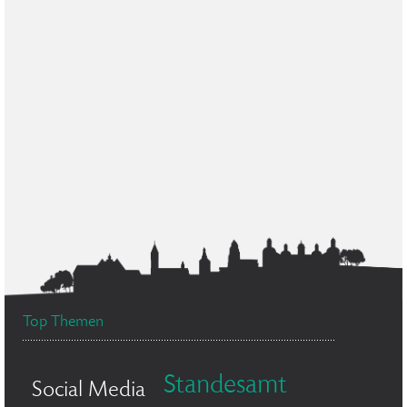
Top Themen
Standesamt
Social Media