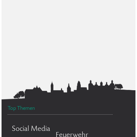
Top Themen
Social Media
Feuerwehr