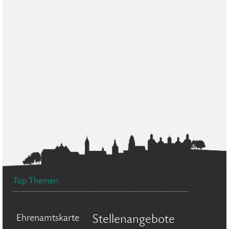
Top Themen
Ehrenamtskarte
Stellenangebote