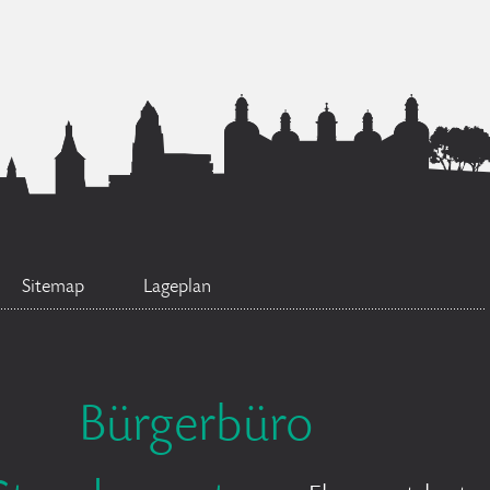
Sitemap
Lageplan
Bürgerbüro