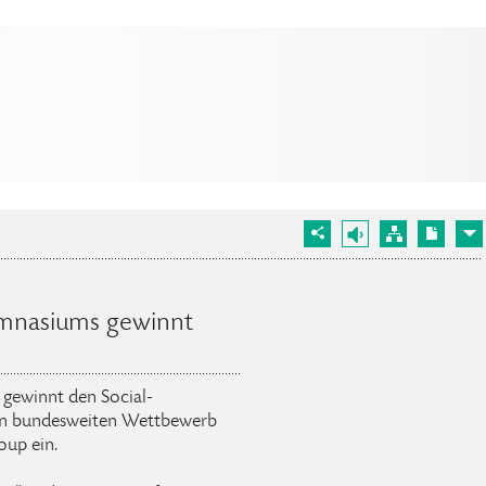
mnasiums gewinnt
gewinnt den Social-
 den bundesweiten Wettbewerb
oup ein.