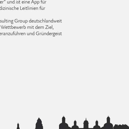
r“ und ist eine App für
zinische Leitlinien für
sulting Group deutschlandweit
nen Wettbewerb mit dem Ziel,
heranzuführen und Gründergeist