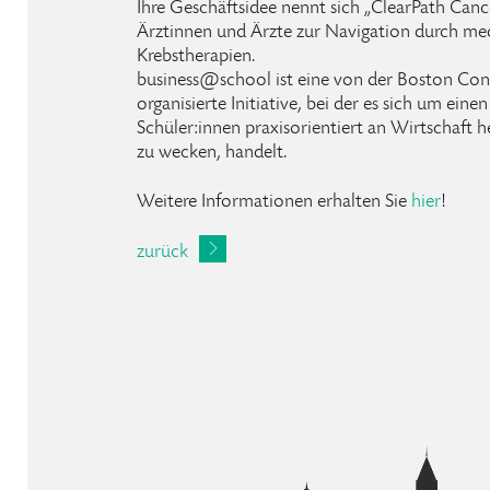
Ihre Geschäftsidee nennt sich „ClearPath Cance
Ärztinnen und Ärzte zur Navigation durch medi
Krebstherapien.
business@school ist eine von der Boston Con
organisierte Initiative, bei der es sich um ei
Schüler:innen praxisorientiert an Wirtschaft 
zu wecken, handelt.
Weitere Informationen erhalten Sie
hier
!
zurück