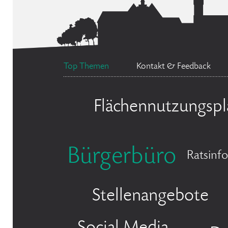
Top Themen
Kontakt & Feedback
Flächennutzungspl
Bürgerbüro
Ratsinf
Stellenangebote