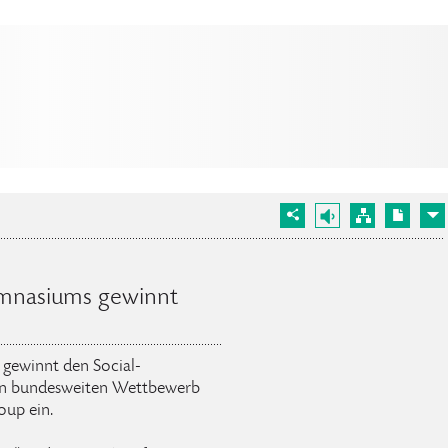
mnasiums gewinnt
gewinnt den Social-
 den bundesweiten Wettbewerb
oup ein.