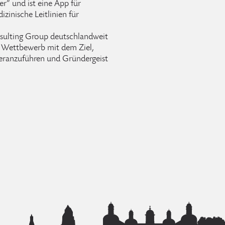
r“ und ist eine App für
zinische Leitlinien für
sulting Group deutschlandweit
nen Wettbewerb mit dem Ziel,
heranzuführen und Gründergeist