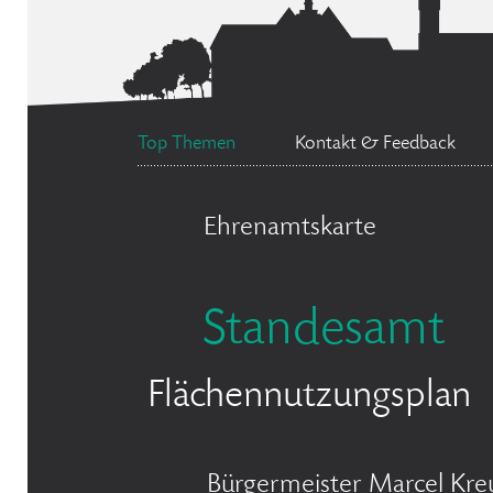
Top Themen
Kontakt & Feedback
Ehrenamtskarte
Standesamt
Flächennutzungsplan
Bürgermeister Marcel Kre