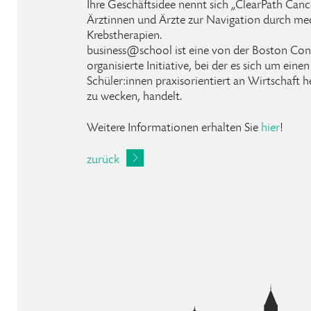
Ihre Geschäftsidee nennt sich „ClearPath Cance
Ärztinnen und Ärzte zur Navigation durch medi
Krebstherapien.
business@school ist eine von der Boston Con
organisierte Initiative, bei der es sich um ei
Schüler:innen praxisorientiert an Wirtschaft 
zu wecken, handelt.
Weitere Informationen erhalten Sie
hier
!
zurück