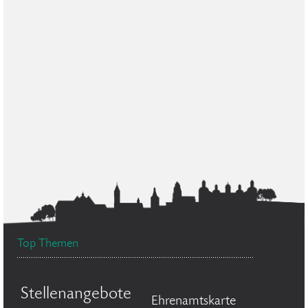
Top Themen
Stellenangebote
Ehrenamtskarte