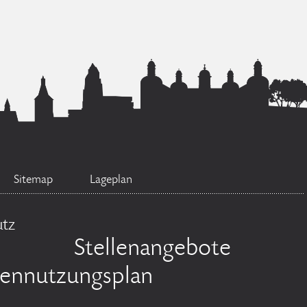
Sitemap
Lageplan
utz
Stellenangebote
hennutzungsplan