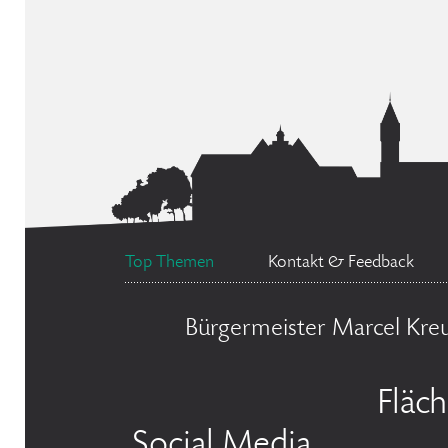
Top Themen
Kontakt & Feedback
Bürgermeister Marcel Kre
Fläc
Social Media