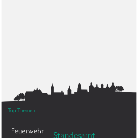
Top Themen
Feuerwehr
Standesamt