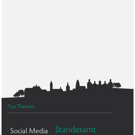
Top Themen
Standesamt
Social Media