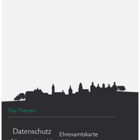
Top Themen
Datenschutz
Ehrenamtskarte