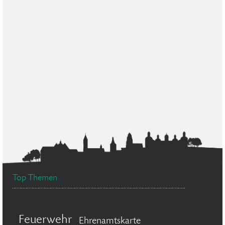
Top Themen
Feuerwehr
Ehrenamtskarte