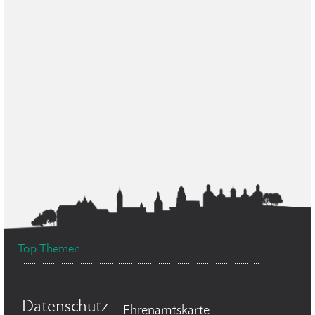
Top Themen
Datenschutz
Ehrenamtskarte