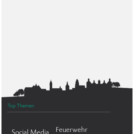
Top Themen
Feuerwehr
Social Media