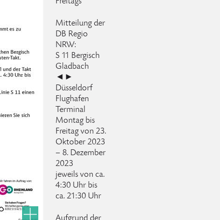
Freitags
Mitteilung der
DB Regio
NRW:
S 11 Bergisch
Gladbach
◄►
Düsseldorf
Flughafen
Terminal
Montag bis
Freitag von 23.
Oktober 2023
– 8. Dezember
2023
jeweils von ca.
4:30 Uhr bis
ca. 21:30 Uhr
Aufgrund der