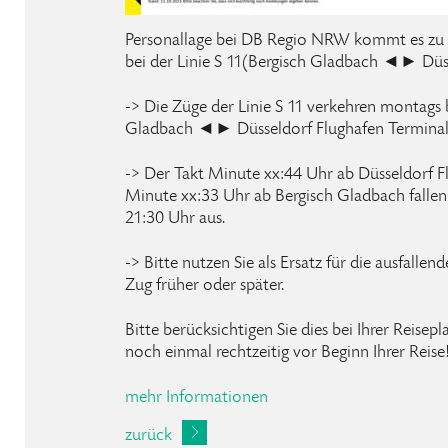
Personallage bei DB Regio NRW kommt es zu
bei der Linie S 11(Bergisch Gladbach ◄► Düss
-> Die Züge der Linie S 11 verkehren montags b
Gladbach ◄► Düsseldorf Flughafen Terminal
-> Der Takt Minute xx:44 Uhr ab Düsseldorf F
Minute xx:33 Uhr ab Bergisch Gladbach fallen j
21:30 Uhr aus.
-> Bitte nutzen Sie als Ersatz für die ausfallen
Zug früher oder später.
Bitte berücksichtigen Sie dies bei Ihrer Reisep
noch einmal rechtzeitig vor Beginn Ihrer Reise
mehr Informationen
zurück