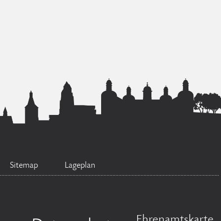
Sitemap
Lageplan
Ehrenamtskarte