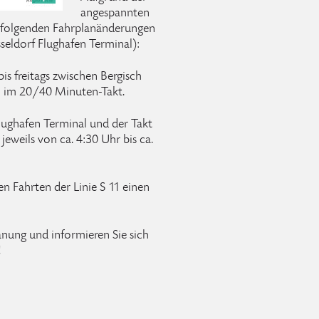
angespannten
 folgenden Fahrplanänderungen
eldorf Flughafen Terminal):
is freitags zwischen Bergisch
 im 20/40 Minuten-Takt.
lughafen Terminal und der Takt
eweils von ca. 4:30 Uhr bis ca.
den Fahrten der Linie S 11 einen
lanung und informieren Sie sich
!