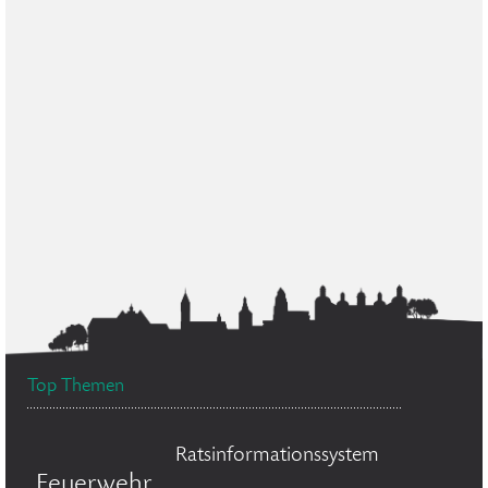
Top Themen
Ratsinformationssystem
Feuerwehr