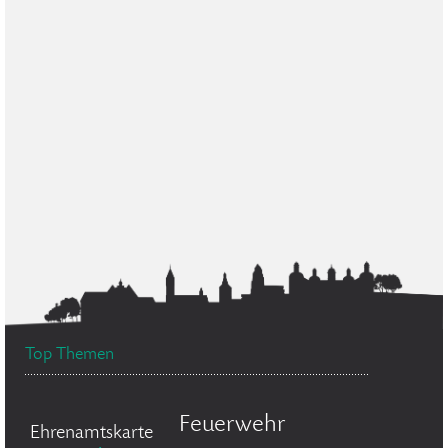
Top Themen
Feuerwehr
Ehrenamtskarte