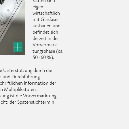
Katterbach
eigen-
wirtschaftlich
mit Glasfaser
ausbauen und
befindet sich
derzeit in der
Vorvermark-
tungsphase (ca.
50 -60 %).
ne Unterstützung durch die
ion und Durchführung
chriftlichen Information der
n Multiplikatoren.
zung ist die Vorvermarktung
icht: der Spatenstichtermin