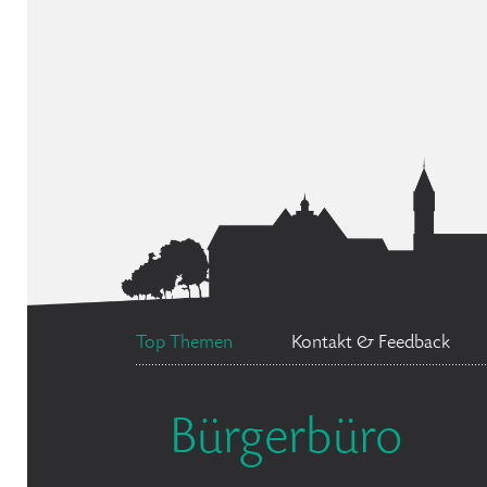
Top Themen
Kontakt & Feedback
Bürgerbüro