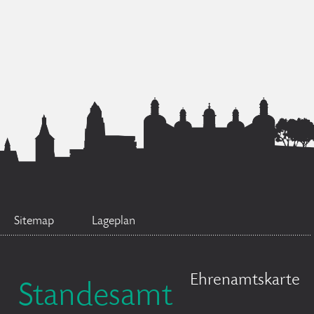
Sitemap
Lageplan
Ehrenamtskarte
Standesamt