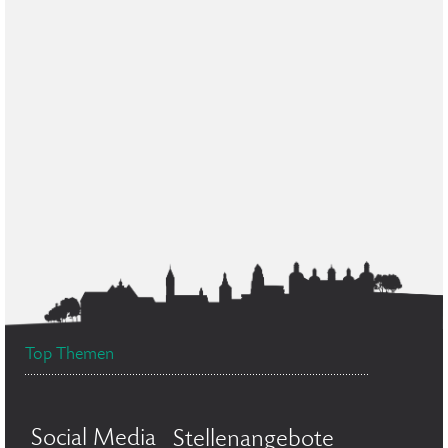
Top Themen
Social Media
Stellenangebote