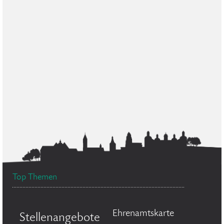
Top Themen
Ehrenamtskarte
Stellenangebote