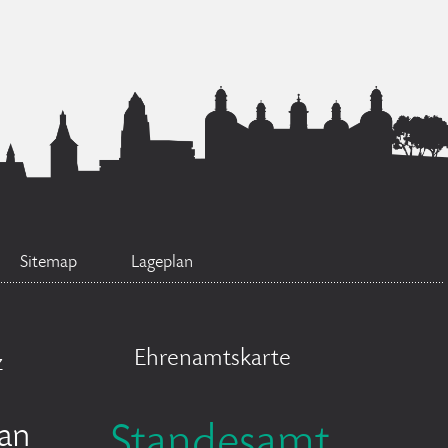
Sitemap
Lageplan
Ehrenamtskarte
z
an
Standesamt