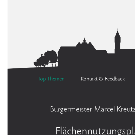
Top Themen
Kontakt & Feedback
Bürgermeister Marcel Kreut
Flächennutzungspl