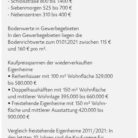
- Schloßstraße 800 bis 1.400 €
- Siebenmorgen 525 bis 700 €
- Nebenzentren 310 bis 400 €
Bodenwerte in Gewerbegebieten
In den Gewerbegebieten liegen die
Bodenrichtwerte zum 01.01.2021 zwischen 115 €
und 160 € pro m².
Kaufpreisspannen der wiederverkauften
Eigenheime
• Reihenhäuser mit 100 m² Wohnfläche 329.000
bis 580.000 €
• Doppelhaushälften mit 150 m² Wohnfläche
und mittlerer Wohnlage 395.000 bis 660.000 €
• Freistehende Eigenheime mit 150 m² Wohn-
fläche und mittlerer Ausstattung 420.000 bis
900.000 €
Vergleich freistehende Eigenheime 2011/2021: In