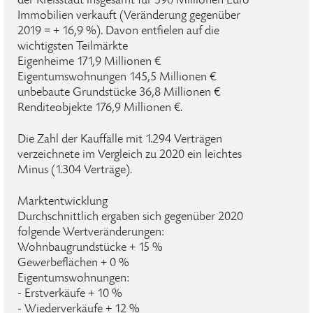
der Kreisstadt insgesamt für 590 Millionen Euro
Immobilien verkauft (Veränderung gegenüber
2019 = + 16,9 %). Davon entfielen auf die
wichtigsten Teilmärkte
Eigenheime 171,9 Millionen €
Eigentumswohnungen 145,5 Millionen €
unbebaute Grundstücke 36,8 Millionen €
Renditeobjekte 176,9 Millionen €.
Die Zahl der Kauffälle mit 1.294 Verträgen
verzeichnete im Vergleich zu 2020 ein leichtes
Minus (1.304 Verträge).
Marktentwicklung
Durchschnittlich ergaben sich gegenüber 2020
folgende Wertveränderungen:
Wohnbaugrundstücke + 15 %
Gewerbeflächen + 0 %
Eigentumswohnungen:
- Erstverkäufe + 10 %
- Wiederverkäufe + 12 %