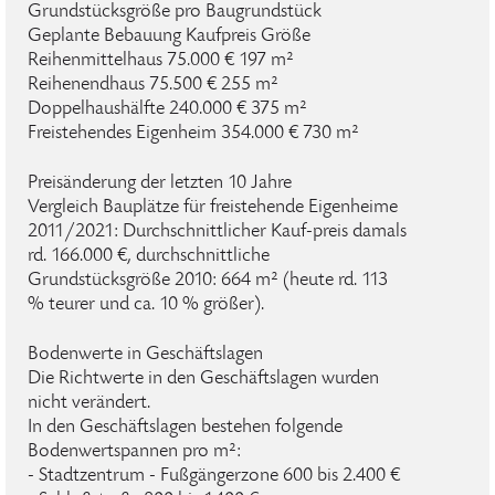
Grundstücksgröße pro Baugrundstück
Geplante Bebauung Kaufpreis Größe
Reihenmittelhaus 75.000 € 197 m²
Reihenendhaus 75.500 € 255 m²
Doppelhaushälfte 240.000 € 375 m²
Freistehendes Eigenheim 354.000 € 730 m²
Preisänderung der letzten 10 Jahre
Vergleich Bauplätze für freistehende Eigenheime
2011/2021: Durchschnittlicher Kauf-preis damals
rd. 166.000 €, durchschnittliche
Grundstücksgröße 2010: 664 m² (heute rd. 113
% teurer und ca. 10 % größer).
Bodenwerte in Geschäftslagen
Die Richtwerte in den Geschäftslagen wurden
nicht verändert.
In den Geschäftslagen bestehen folgende
Bodenwertspannen pro m²:
- Stadtzentrum - Fußgängerzone 600 bis 2.400 €