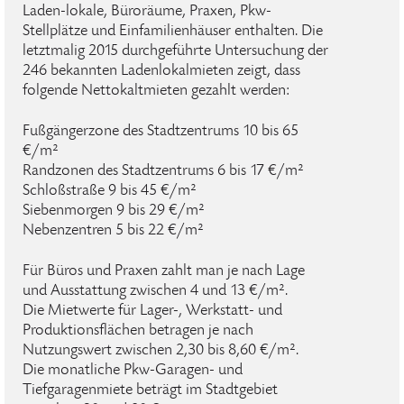
Laden-lokale, Büroräume, Praxen, Pkw-
Stellplätze und Einfamilienhäuser enthalten. Die
letztmalig 2015 durchgeführte Untersuchung der
246 bekannten Ladenlokalmieten zeigt, dass
folgende Nettokaltmieten gezahlt werden:
Fußgängerzone des Stadtzentrums 10 bis 65
€/m²
Randzonen des Stadtzentrums 6 bis 17 €/m²
Schloßstraße 9 bis 45 €/m²
Siebenmorgen 9 bis 29 €/m²
Nebenzentren 5 bis 22 €/m²
Für Büros und Praxen zahlt man je nach Lage
und Ausstattung zwischen 4 und 13 €/m².
Die Mietwerte für Lager-, Werkstatt- und
Produktionsflächen betragen je nach
Nutzungswert zwischen 2,30 bis 8,60 €/m².
Die monatliche Pkw-Garagen- und
Tiefgaragenmiete beträgt im Stadtgebiet