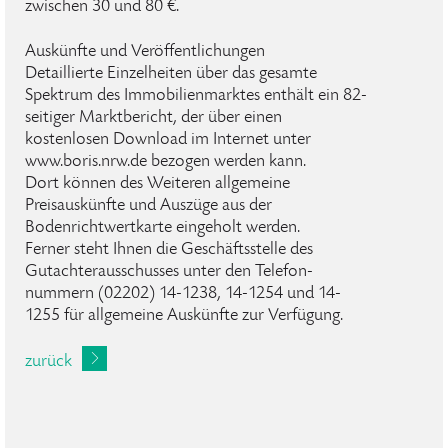
zwischen 30 und 80 €.
Auskünfte und Veröffentlichungen
Detaillierte Einzelheiten über das gesamte
Spektrum des Immobilienmarktes enthält ein 82-
seitiger Marktbericht, der über einen
kostenlosen Download im Internet unter
www.boris.nrw.de bezogen werden kann.
Dort können des Weiteren allgemeine
Preisauskünfte und Auszüge aus der
Bodenrichtwertkarte eingeholt werden.
Ferner steht Ihnen die Geschäftsstelle des
Gutachterausschusses unter den Telefon-
nummern (02202) 14-1238, 14-1254 und 14-
1255 für allgemeine Auskünfte zur Verfügung.
zurück