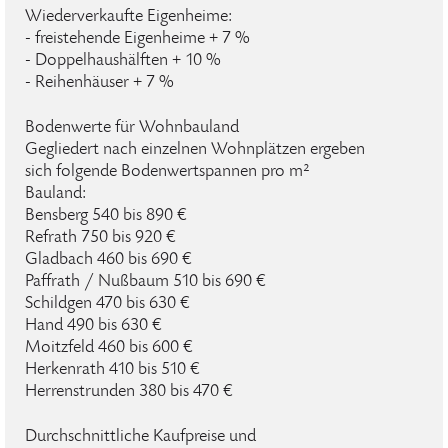
Wiederverkaufte Eigenheime:
- freistehende Eigenheime + 7 %
- Doppelhaushälften + 10 %
- Reihenhäuser + 7 %
Bodenwerte für Wohnbauland
Gegliedert nach einzelnen Wohnplätzen ergeben
sich folgende Bodenwertspannen pro m²
Bauland:
Bensberg 540 bis 890 €
Refrath 750 bis 920 €
Gladbach 460 bis 690 €
Paffrath / Nußbaum 510 bis 690 €
Schildgen 470 bis 630 €
Hand 490 bis 630 €
Moitzfeld 460 bis 600 €
Herkenrath 410 bis 510 €
Herrenstrunden 380 bis 470 €
Durchschnittliche Kaufpreise und