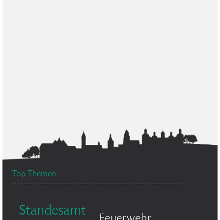
Top Themen
Standesamt
Feuerwehr