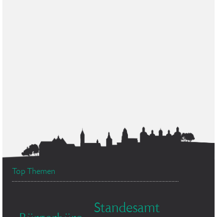
Top Themen
Standesamt