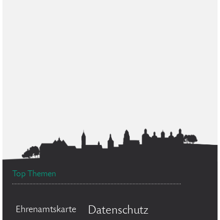
Top Themen
Datenschutz
Ehrenamtskarte