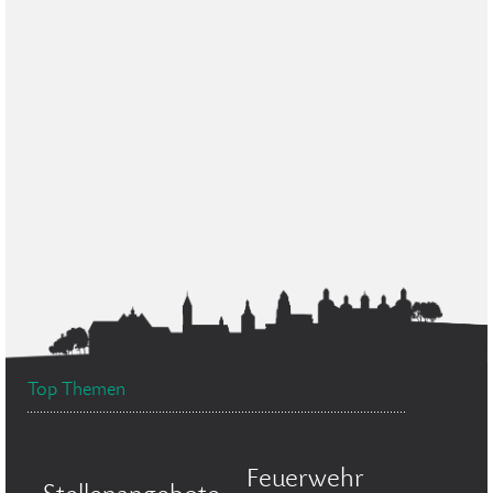
Top Themen
Feuerwehr